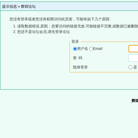
提示信息 »
辉煌论坛
您没有登录或者您没有权限访问此页面，可能有如下几个原因:
读取数据错误,原因：您要访问的链接无效,可能链接不完整,或数据已被删除
您还不是论坛会员,请先登录论坛
登录
用户名
Email
密 码
隐身登录
辉煌