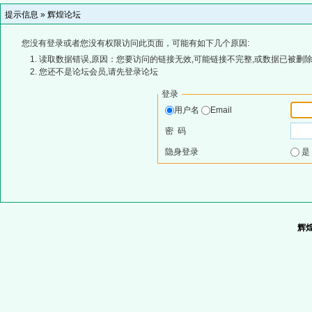
提示信息 »
辉煌论坛
您没有登录或者您没有权限访问此页面，可能有如下几个原因:
读取数据错误,原因：您要访问的链接无效,可能链接不完整,或数据已被删除
您还不是论坛会员,请先登录论坛
登录
用户名
Email
密 码
隐身登录
辉煌