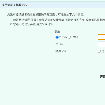
提示信息 »
辉煌论坛
您没有登录或者您没有权限访问此页面，可能有如下几个原因:
读取数据错误,原因：您要访问的链接无效,可能链接不完整,或数据已被删除
您还不是论坛会员,请先登录论坛
登录
用户名
Email
密 码
隐身登录
辉煌