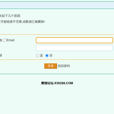
有如下几个原因:
可能链接不完整,或数据已被删除!
户名
Email
录
是
否
找回密码
辉煌论坛-939288.COM