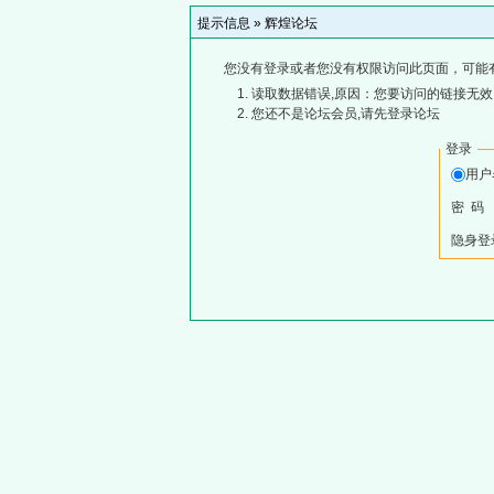
提示信息 »
辉煌论坛
您没有登录或者您没有权限访问此页面，可能
读取数据错误,原因：您要访问的链接无效,
您还不是论坛会员,请先登录论坛
登录
用
密 码
隐身登