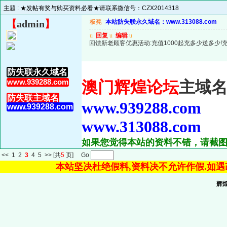
主题 :
★发帖有奖与购买资料必看★请联系微信号：CZX2014318
【
admin
】
板凳
本站防失联永久域名：www.313088.com
u
回复
u
编辑
u
回馈新老顾客优惠活动:充值1000起充多少送多少!充值1
防失联永久域名
www.939288.com
澳门辉煌论坛
主域
防失联主域名
www.939288.com
www.939288.com
www.313088.com
如果您觉得本站的资料不错，请截图
<<
1
2
3
4
5
>>
[共
5
页] Go
本站坚决杜绝假料,资料决不允许作假.如遇改
辉煌