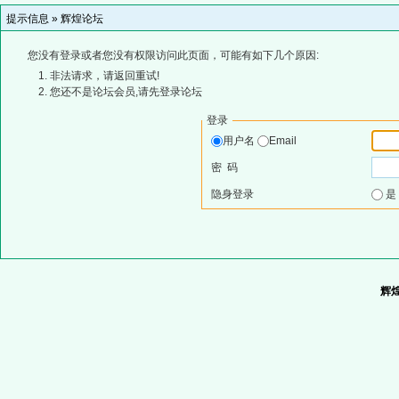
提示信息 »
辉煌论坛
您没有登录或者您没有权限访问此页面，可能有如下几个原因:
非法请求，请返回重试!
您还不是论坛会员,请先登录论坛
登录
用户名
Email
密 码
隐身登录
辉煌