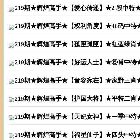
219期★辉煌高手★【爱心传递】★2 段中特
219期★辉煌高手★【权利角度】★36码中特
219期★辉煌高手★【孤匣孤匣】★红蓝绿肖
219期★辉煌高手★【好运人士】★⑥肖中特
219期★辉煌高手★【音容宛在】★家野三肖
219期★辉煌高手★【护国大将】★平特二肖
219期★辉煌高手★【天妃女神】★一季中特
219期★辉煌高手★【福星仙子】★四头中特