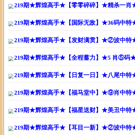
219期★辉煌高手★【零零碎碎】★精杀一肖
219期★辉煌高手★【国际无敌】★36码中特
219期★辉煌高手★【发财满贯】★②波中特
219期★辉煌高手★【全程蓄力】★5 肖⑤码
219期★辉煌高手★【日复一日】★八尾中特
219期★辉煌高手★【福马堂中】★⑨肖中特
219期★辉煌高手★【福星送财】★美丑中特
219期★辉煌高手★【耳目一新】★②波中特