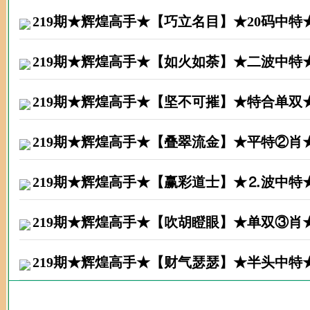
219期★辉煌高手★【巧立名目】★20码中特
219期★辉煌高手★【如火如荼】★二波中特
219期★辉煌高手★【坚不可摧】★特合单双
219期★辉煌高手★【叠翠流金】★平特②肖
219期★辉煌高手★【赢彩道士】★⒉波中特
219期★辉煌高手★【吹胡瞪眼】★单双③肖
219期★辉煌高手★【财气瑟瑟】★半头中特