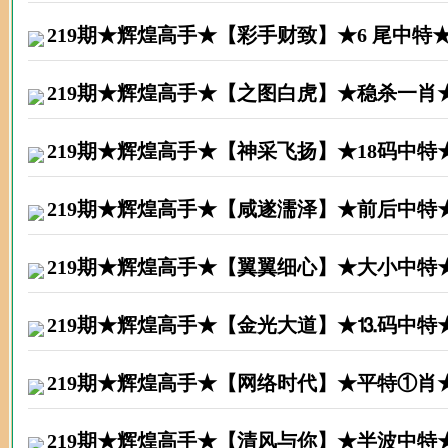
219期★辉煌高手★【彩手财致】★6 尾中特
219期★辉煌高手★【之图白虎】★稳杀一肖
219期★辉煌高手★【神采飞扬】★18码中特
219期★辉煌高手★【咸遂濡泽】★前后中特
219期★辉煌高手★【翼翼细心】★大小中特
219期★辉煌高手★【金光大道】★⒔码中特
219期★辉煌高手★【网络时代】★平特①肖
219期★辉煌高手★【清风与你】★半波中特