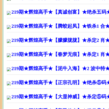
219期★辉煌高手★【真诚创富】★绝杀五码
219期★辉煌高手★【腾蛟起凤】★铁杀1 合
219期★辉煌高手★【朦朦胧胧】★杀定2 肖
219期★辉煌高手★【春梦无痕】★杀定1 肖
219期★辉煌高手★【泥牛入海】★2 波中特
219期★辉煌高手★【正宗孔明】★绝杀⑤码
219期★辉煌高手★【大显神威】★杀定⑤码