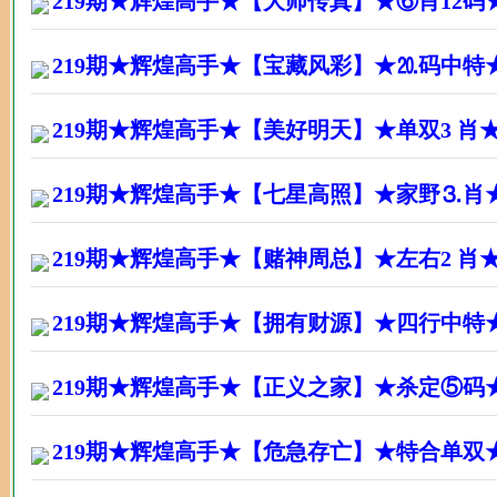
219期★辉煌高手★【大师传真】★⑥肖12码
219期★辉煌高手★【宝藏风彩】★⒛码中特
219期★辉煌高手★【美好明天】★单双3 肖
219期★辉煌高手★【七星高照】★家野⒊肖
219期★辉煌高手★【赌神周总】★左右2 肖
219期★辉煌高手★【拥有财源】★四行中特
219期★辉煌高手★【正义之家】★杀定⑤码
219期★辉煌高手★【危急存亡】★特合单双