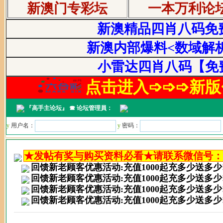
新澳门专彩坛
一本万利论
新澳精品四肖八码免
新澳内部爆料<数域解
小雷达四肖八码【免
点击进入➩➩➩新版◆
『
高手主论坛
』 ☎ 论坛管理員：
y
用户名：
y
密码：
★发帖有奖与购买资料必看★请联系微信号：CZX
回馈新老顾客优惠活动:充值1000起充多少送多少!充值1
回馈新老顾客优惠活动:充值1000起充多少送多少!充值1
回馈新老顾客优惠活动:充值1000起充多少送多少!充值1
回馈新老顾客优惠活动:充值1000起充多少送多少!充值1