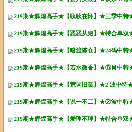
219期★辉煌高手★【耿耿在怀】★三季中特
219期★辉煌高手★【恶恶从短】★特合单双
219期★辉煌高手★【暗渡陈仓】★24码中特
219期★辉煌高手★【若水微香】★⑥肖中特
219期★辉煌高手★【荒词旧笺】★2 波中特
219期★辉煌高手★【说一不二】★②波中特
219期★辉煌高手★【爱理不理】★特合单双