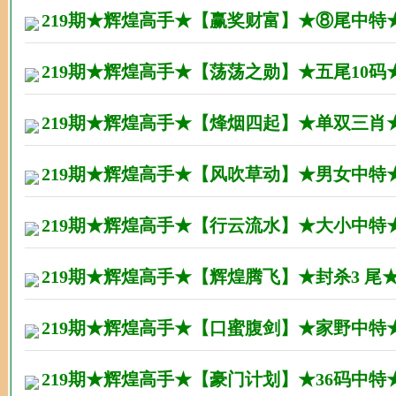
219期★辉煌高手★【赢奖财富】★⑧尾中特
219期★辉煌高手★【荡荡之勋】★五尾10码
219期★辉煌高手★【烽烟四起】★单双三肖
219期★辉煌高手★【风吹草动】★男女中特
219期★辉煌高手★【行云流水】★大小中特
219期★辉煌高手★【辉煌腾飞】★封杀3 尾
219期★辉煌高手★【口蜜腹剑】★家野中特
219期★辉煌高手★【豪门计划】★36码中特