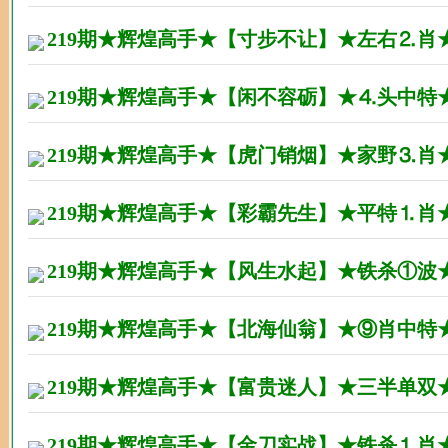
219期★辉煌高手★【寸步不让】★左右⒉肖
219期★辉煌高手★【闲不容砺】★⒋头中特
219期★辉煌高手★【虎门销烟】★家野⒊肖
219期★辉煌高手★【彩霸先生】★平特⒈肖
219期★辉煌高手★【风生水起】★铁杀①波
219期★辉煌高手★【北海仙翁】★⑨肖中特
219期★辉煌高手★【富贵迷人】★三半单双
219期★辉煌高手★【金刀实战】★铁杀⒈肖